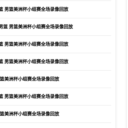
男篮 男篮美洲杯小组赛全场录像回放
加男篮 男篮美洲杯小组赛全场录像回放
男篮 男篮美洲杯小组赛全场录像回放
男篮 男篮美洲杯小组赛全场录像回放
 男篮美洲杯小组赛全场录像回放
男篮 男篮美洲杯小组赛全场录像回放
 男篮美洲杯小组赛全场录像回放