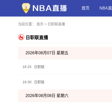
首页
NBA
当前位置：
首页
>
日职联直播
日职联直播
2026年08月07日 星期五
18:25
日职联
18:30
日职联
2026年08月08日 星期六