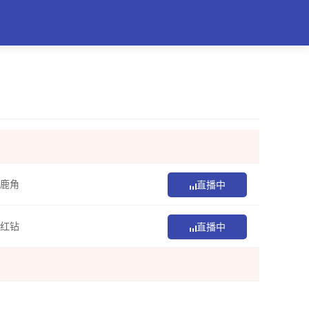
鹿角
直播中
红钻
直播中