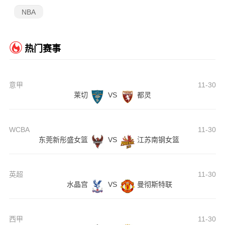
NBA
热门赛事
意甲
11-30
莱切
VS
都灵
WCBA
11-30
东莞新彤盛女篮
VS
江苏南钢女篮
英超
11-30
水晶宫
VS
曼彻斯特联
西甲
11-30