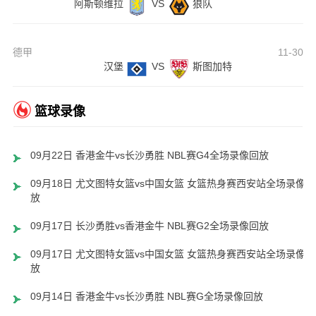
阿斯顿维拉
VS
狼队
德甲
11-30
汉堡
VS
斯图加特
篮球录像
09月22日 香港金牛vs长沙勇胜 NBL赛G4全场录像回放
09月18日 尤文图特女篮vs中国女篮 女篮热身赛西安站全场录像回
放
09月17日 长沙勇胜vs香港金牛 NBL赛G2全场录像回放
09月17日 尤文图特女篮vs中国女篮 女篮热身赛西安站全场录像回
放
09月14日 香港金牛vs长沙勇胜 NBL赛G全场录像回放