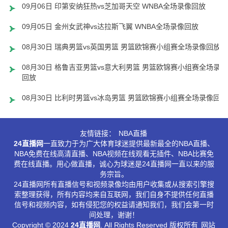
09月06日 印第安纳狂热vs芝加哥天空 WNBA全场录像回放
09月05日 金州女武神vs达拉斯飞翼 WNBA全场录像回放
08月30日 瑞典男篮vs英国男篮 男篮欧锦赛小组赛全场录像回放
08月30日 格鲁吉亚男篮vs意大利男篮 男篮欧锦赛小组赛全场录像
回放
08月30日 比利时男篮vs冰岛男篮 男篮欧锦赛小组赛全场录像回放
友情链接：
NBA直播
24直播网
一直致力于为广大体育球迷提供最新最全的NBA直播、
NBA免费在线高清直播、NBA视频在线观看无插件、NBA比赛免
费在线直播。用心做直播，诚心为球迷是24直播网一直以来的服
务宗旨。
24直播网所有直播信号和视频录像均由用户收集或从搜索引擎搜
索整理获得，所有内容均来自互联网，我们自身不提供任何直播
信号和视频内容，如有侵犯您的权益请通知我们，我们会第一时
间处理，谢谢！
Copyright © 2024
24直播网
. All Rights Reserved 版权所有
网站