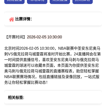
比赛详情：
【开赛时间】
2026-02-05 10:30:00
北京时间2026-02-05 10:30:00，NBA联赛中圣安东尼奥马
刺VS俄克拉荷马城雷霆将准时开始比赛，24直播网会在第
一时间提供直播信号，喜欢圣安东尼奥马刺与俄克拉荷马
城雷霆的球迷可以收藏本页面，本页面为你提供圣安东尼
奥马刺与俄克拉荷马城雷霆的直播赛程表，助您轻松掌握
NBA联赛赛场情况，包括直播链接及录像回放，一站式服
务让你轻松掌握比赛动态！
相关标签: