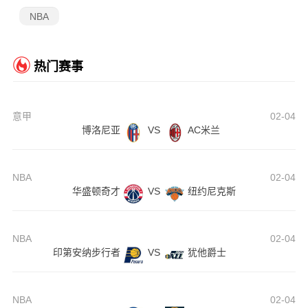
NBA
热门赛事
意甲
02-04
博洛尼亚
VS
AC米兰
NBA
02-04
华盛顿奇才
VS
纽约尼克斯
NBA
02-04
印第安纳步行者
VS
犹他爵士
NBA
02-04