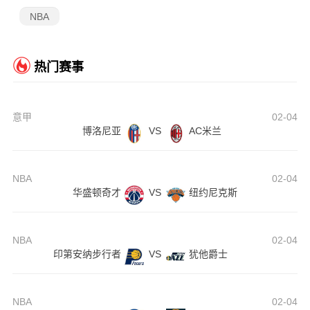
NBA
热门赛事
意甲
02-04
博洛尼亚
VS
AC米兰
NBA
02-04
华盛顿奇才
VS
纽约尼克斯
NBA
02-04
印第安纳步行者
VS
犹他爵士
NBA
02-04