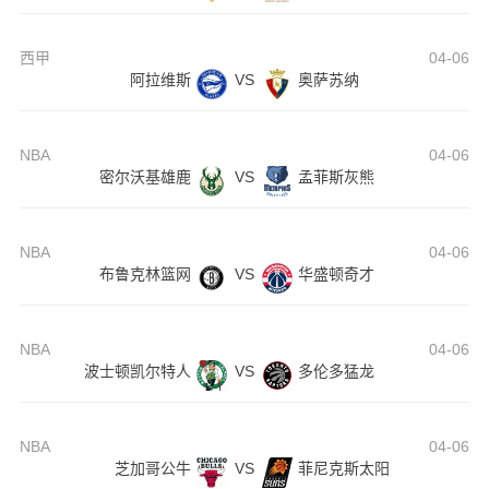
西甲
04-06
阿拉维斯
VS
奥萨苏纳
NBA
04-06
密尔沃基雄鹿
VS
孟菲斯灰熊
NBA
04-06
布鲁克林篮网
VS
华盛顿奇才
NBA
04-06
波士顿凯尔特人
VS
多伦多猛龙
NBA
04-06
芝加哥公牛
VS
菲尼克斯太阳