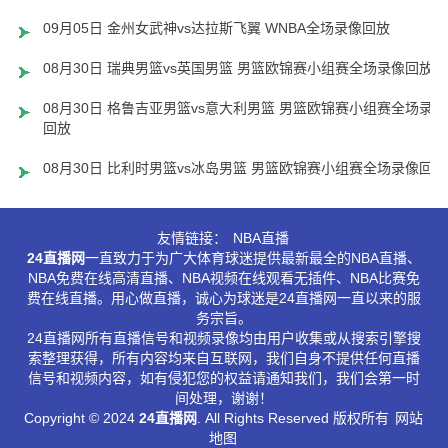
09月05日 金州女武神vs达拉斯飞翼 WNBA全场录像回放
08月30日 瑞典男篮vs英国男篮 男篮欧锦赛小组赛全场录像回放
08月30日 格鲁吉亚男篮vs意大利男篮 男篮欧锦赛小组赛全场录像
回放
08月30日 比利时男篮vs冰岛男篮 男篮欧锦赛小组赛全场录像回放
友情链接：
NBA直播
24直播网
一直致力于为广大体育球迷提供最新最全的NBA直播、
NBA免费在线高清直播、NBA视频在线观看无插件、NBA比赛免
费在线直播。用心做直播，诚心为球迷是24直播网一直以来的服
务宗旨。
24直播网所有直播信号和视频录像均由用户收集或从搜索引擎搜
索整理获得，所有内容均来自互联网，我们自身不提供任何直播
信号和视频内容，如有侵犯您的权益请通知我们，我们会第一时
间处理，谢谢！
Copyright © 2024
24直播网
. All Rights Reserved 版权所有
网站
地图