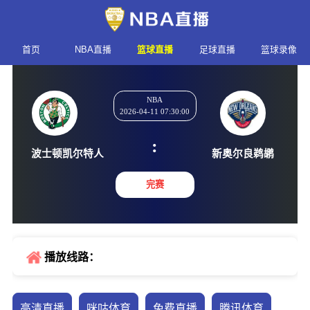
首页
NBA直播
篮球直播
足球直播
篮球录像
NBA
2026-04-11 07:30:00
:
波士顿凯尔特人
新奥尔良
完赛
播放线路：
高清直播
咪咕体育
免费直播
腾讯体育