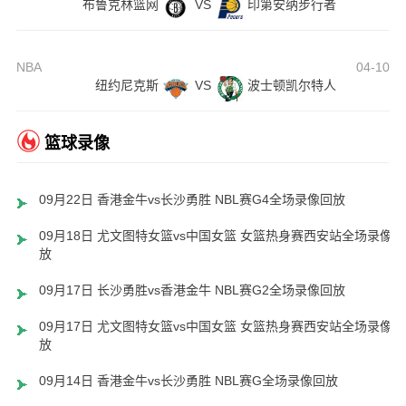
布鲁克林篮网
VS
印第安纳步行者
NBA
04-10
纽约尼克斯
VS
波士顿凯尔特人
篮球录像
09月22日 香港金牛vs长沙勇胜 NBL赛G4全场录像回放
09月18日 尤文图特女篮vs中国女篮 女篮热身赛西安站全场录像回
放
09月17日 长沙勇胜vs香港金牛 NBL赛G2全场录像回放
09月17日 尤文图特女篮vs中国女篮 女篮热身赛西安站全场录像回
放
09月14日 香港金牛vs长沙勇胜 NBL赛G全场录像回放