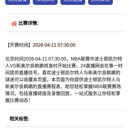
比赛详情：
【开赛时间】
2026-04-11 07:30:00
北京时间2026-04-11 07:30:00，NBA联赛中波士顿凯尔特
人VS新奥尔良鹈鹕将准时开始比赛，24直播网会在第一时
间提供直播信号，喜欢波士顿凯尔特人与新奥尔良鹈鹕的
球迷可以收藏本页面，本页面为你提供波士顿凯尔特人与
新奥尔良鹈鹕的直播赛程表，助您轻松掌握NBA联赛赛场
情况，包括直播链接及录像回放，一站式服务让你轻松掌
握比赛动态！
相关标签: