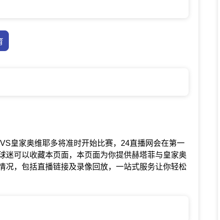
育
赛中赫塔菲VS皇家奥维耶多将准时开始比赛，24直播网会在第一
球迷可以收藏本页面，本页面为你提供赫塔菲与皇家奥
情况，包括直播链接及录像回放，一站式服务让你轻松