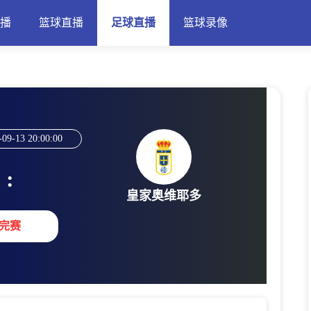
直播
篮球直播
足球直播
篮球录像
-09-13 20:00:00
:
皇家奥维耶多
完赛