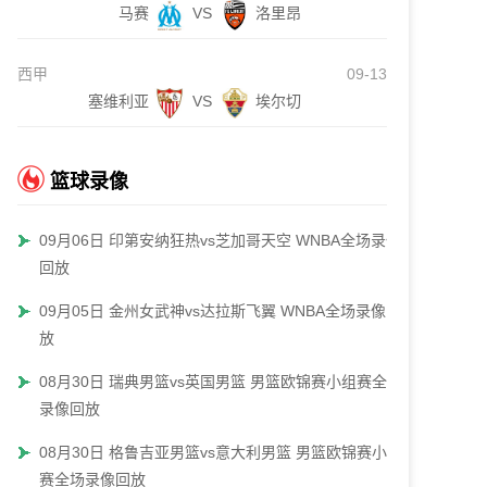
马赛
VS
洛里昂
西甲
09-13
塞维利亚
VS
埃尔切
篮球录像
09月06日 印第安纳狂热vs芝加哥天空 WNBA全场录像
回放
09月05日 金州女武神vs达拉斯飞翼 WNBA全场录像回
放
08月30日 瑞典男篮vs英国男篮 男篮欧锦赛小组赛全场
录像回放
08月30日 格鲁吉亚男篮vs意大利男篮 男篮欧锦赛小组
赛全场录像回放