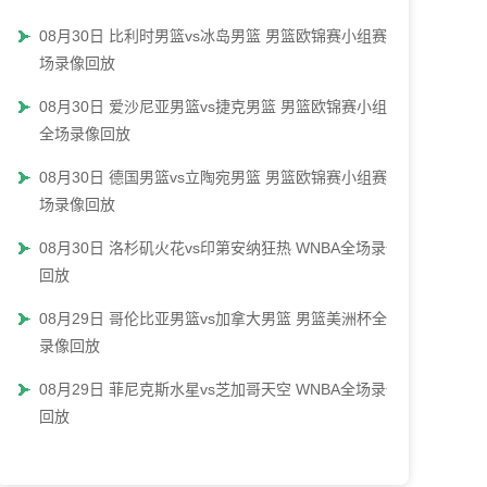
08月30日 比利时男篮vs冰岛男篮 男篮欧锦赛小组赛全
场录像回放
08月30日 爱沙尼亚男篮vs捷克男篮 男篮欧锦赛小组赛
全场录像回放
08月30日 德国男篮vs立陶宛男篮 男篮欧锦赛小组赛全
场录像回放
08月30日 洛杉矶火花vs印第安纳狂热 WNBA全场录像
回放
08月29日 哥伦比亚男篮vs加拿大男篮 男篮美洲杯全场
录像回放
08月29日 菲尼克斯水星vs芝加哥天空 WNBA全场录像
回放