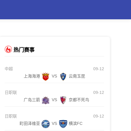
热门赛事
中超
09-12
上海海港
VS
云南玉昆
日职联
09-12
广岛三箭
VS
京都不死鸟
日职联
09-12
町田泽维亚
VS
横滨FC