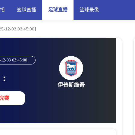
直播
篮球直播
足球直播
篮球录像
12-03 03:45:00】
-12-03 03:45:00
:
伊普斯维奇
完赛