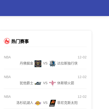
热门赛事
NBA
12-02
丹佛掘金
VS
达拉斯独行侠
NBA
12-02
犹他爵士
VS
休斯顿火箭
NBA
12-02
洛杉矶湖人
VS
菲尼克斯太阳