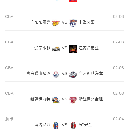
CBA
02-03
广东东阳光
VS
上海久事
CBA
02-03
辽宁本钢
VS
江苏肯帝亚
CBA
02-03
青岛崂山啤酒
VS
广州朗肽海本
CBA
02-03
新疆伊力特
VS
浙江稠州金租
意甲
02-04
博洛尼亚
VS
AC米兰