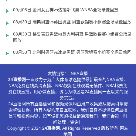
09月05日 金州女武神vs达拉斯飞翼 WNBA全场录像回放
08月30日 瑞典男篮vs英国男篮 男篮欧锦赛小组赛全场录像回放
08月30日 格鲁吉亚男篮vs意大利男篮 男篮欧锦赛小组赛全场录像
回放
08月30日 比利时男篮vs冰岛男篮 男篮欧锦赛小组赛全场录像回放
友情链接：
NBA直播
24直播网
一直致力于为广大体育球迷提供最新最全的NBA直播、
NBA免费在线高清直播、NBA视频在线观看无插件、NBA比赛免
费在线直播。用心做直播，诚心为球迷是24直播网一直以来的服
务宗旨。
24直播网所有直播信号和视频录像均由用户收集或从搜索引擎搜
索整理获得，所有内容均来自互联网，我们自身不提供任何直播
信号和视频内容，如有侵犯您的权益请通知我们，我们会第一时
间处理，谢谢！
Copyright © 2024
24直播网
. All Rights Reserved 版权所有
网站
地图