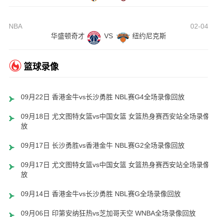
NBA
02-04
华盛顿奇才
VS
纽约尼克斯
篮球录像
09月22日 香港金牛vs长沙勇胜 NBL赛G4全场录像回放
09月18日 尤文图特女篮vs中国女篮 女篮热身赛西安站全场录像回
放
09月17日 长沙勇胜vs香港金牛 NBL赛G2全场录像回放
09月17日 尤文图特女篮vs中国女篮 女篮热身赛西安站全场录像回
放
09月14日 香港金牛vs长沙勇胜 NBL赛G全场录像回放
09月06日 印第安纳狂热vs芝加哥天空 WNBA全场录像回放