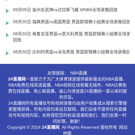
09月05日 金州女武神vs达拉斯飞翼 WNBA全场录像回放
08月30日 瑞典男篮vs英国男篮 男篮欧锦赛小组赛全场录像回放
08月30日 格鲁吉亚男篮vs意大利男篮 男篮欧锦赛小组赛全场录像
回放
08月30日 比利时男篮vs冰岛男篮 男篮欧锦赛小组赛全场录像回放
友情链接：
NBA直播
24直播网
一直致力于为广大体育球迷提供最新最全的NBA直播、
NBA免费在线高清直播、NBA视频在线观看无插件、NBA比赛免
费在线直播。用心做直播，诚心为球迷是24直播网一直以来的服
务宗旨。
24直播网所有直播信号和视频录像均由用户收集或从搜索引擎搜
索整理获得，所有内容均来自互联网，我们自身不提供任何直播
信号和视频内容，如有侵犯您的权益请通知我们，我们会第一时
间处理，谢谢！
Copyright © 2024
24直播网
. All Rights Reserved 版权所有
网站
地图