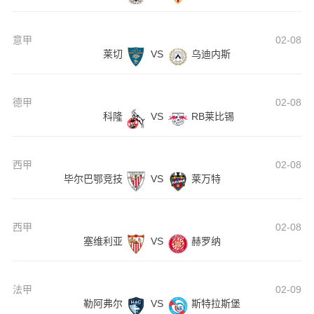
意甲
02-08
莱切
VS
乌迪内斯
德甲
02-08
科隆
VS
RB莱比锡
西甲
02-08
毕尔巴鄂竞技
VS
莱万特
西甲
02-08
塞维利亚
VS
赫罗纳
法甲
02-09
勒阿弗尔
VS
斯特拉斯堡