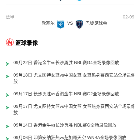
法甲
02-09
欧塞尔
VS
巴黎足球会
篮球录像
09月22日 香港金牛vs长沙勇胜 NBL赛G4全场录像回放
09月18日 尤文图特女篮vs中国女篮 女篮热身赛西安站全场录像回
放
09月17日 长沙勇胜vs香港金牛 NBL赛G2全场录像回放
09月17日 尤文图特女篮vs中国女篮 女篮热身赛西安站全场录像回
放
09月14日 香港金牛vs长沙勇胜 NBL赛G全场录像回放
09月06日 印第安纳狂热vs芝加哥天空 WNBA全场录像回放