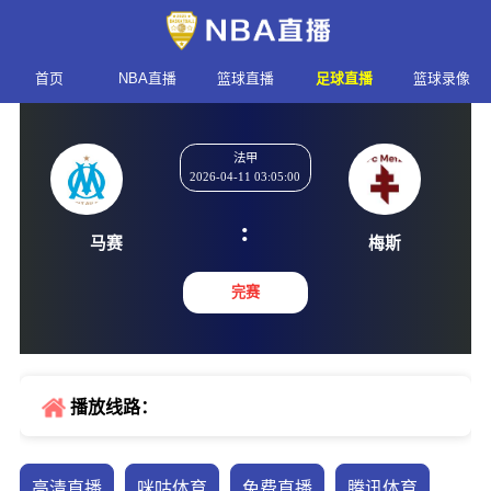
首页
NBA直播
篮球直播
足球直播
篮球录像
法甲
2026-04-11 03:05:00
:
马赛
梅斯
完赛
播放线路：
高清直播
咪咕体育
免费直播
腾讯体育