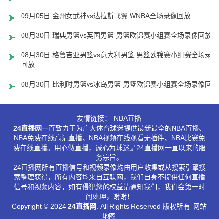
09月05日 金州女武神vs达拉斯飞翼 WNBA全场录像回放
08月30日 瑞典男篮vs英国男篮 男篮欧锦赛小组赛全场录像回放
08月30日 格鲁吉亚男篮vs意大利男篮 男篮欧锦赛小组赛全场录像
回放
08月30日 比利时男篮vs冰岛男篮 男篮欧锦赛小组赛全场录像回放
友情链接：
NBA直播
24直播网
一直致力于为广大体育球迷提供最新最全的NBA直播、
NBA免费在线高清直播、NBA视频在线观看无插件、NBA比赛免
费在线直播。用心做直播，诚心为球迷是24直播网一直以来的服
务宗旨。
24直播网所有直播信号和视频录像均由用户收集或从搜索引擎搜
索整理获得，所有内容均来自互联网，我们自身不提供任何直播
信号和视频内容，如有侵犯您的权益请通知我们，我们会第一时
间处理，谢谢！
Copyright © 2024
24直播网
. All Rights Reserved 版权所有
网站
地图