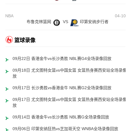
NBA
04-10
布鲁克林篮网
VS
印第安纳步行者
篮球录像
09月22日 香港金牛vs长沙勇胜 NBL赛G4全场录像回放
09月18日 尤文图特女篮vs中国女篮 女篮热身赛西安站全场录像回
放
09月17日 长沙勇胜vs香港金牛 NBL赛G2全场录像回放
09月17日 尤文图特女篮vs中国女篮 女篮热身赛西安站全场录像回
放
09月14日 香港金牛vs长沙勇胜 NBL赛G全场录像回放
09月06日 印第安纳狂热vs芝加哥天空 WNBA全场录像回放