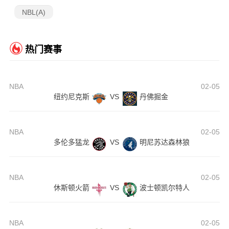
NBL(A)
热门赛事
NBA
02-05
纽约尼克斯
VS
丹佛掘金
NBA
02-05
多伦多猛龙
VS
明尼苏达森林狼
NBA
02-05
休斯顿火箭
VS
波士顿凯尔特人
NBA
02-05