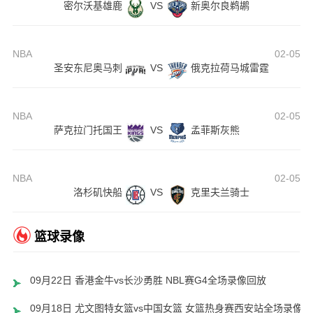
密尔沃基雄鹿
VS
新奥尔良鹈鹕
NBA
02-05
圣安东尼奥马刺
VS
俄克拉荷马城雷霆
NBA
02-05
萨克拉门托国王
VS
孟菲斯灰熊
NBA
02-05
洛杉矶快船
VS
克里夫兰骑士
篮球录像
09月22日 香港金牛vs长沙勇胜 NBL赛G4全场录像回放
09月18日 尤文图特女篮vs中国女篮 女篮热身赛西安站全场录像回