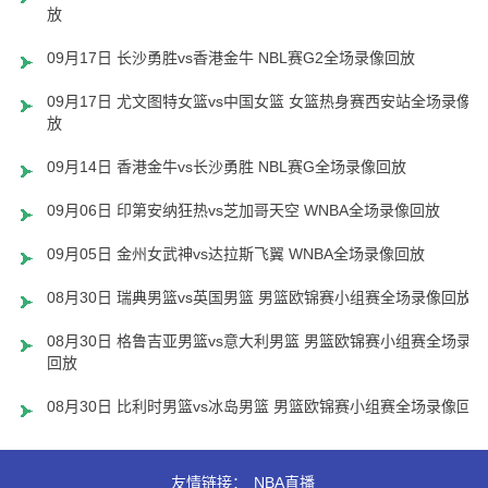
放
09月17日 长沙勇胜vs香港金牛 NBL赛G2全场录像回放
09月17日 尤文图特女篮vs中国女篮 女篮热身赛西安站全场录像回
放
09月14日 香港金牛vs长沙勇胜 NBL赛G全场录像回放
09月06日 印第安纳狂热vs芝加哥天空 WNBA全场录像回放
09月05日 金州女武神vs达拉斯飞翼 WNBA全场录像回放
08月30日 瑞典男篮vs英国男篮 男篮欧锦赛小组赛全场录像回放
08月30日 格鲁吉亚男篮vs意大利男篮 男篮欧锦赛小组赛全场录像
回放
08月30日 比利时男篮vs冰岛男篮 男篮欧锦赛小组赛全场录像回放
友情链接：
NBA直播