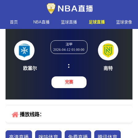
首页
NBA直播
篮球直播
足球直播
篮球录像
法甲
2026-04-12 01:00:00
:
欧塞尔
南特
完赛
播放线路：
高清直播
咪咕体育
免费直播
腾讯体育