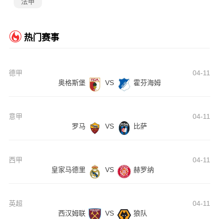
法甲
热门赛事
德甲
04-11
奥格斯堡
VS
霍芬海姆
意甲
04-11
罗马
VS
比萨
西甲
04-11
皇家马德里
VS
赫罗纳
英超
04-11
西汉姆联
VS
狼队